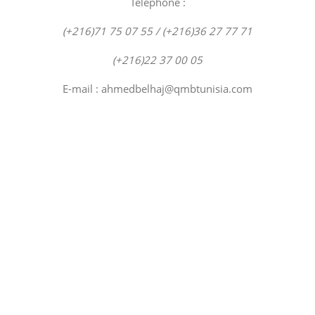
Téléphone :
(+216)71 75 07 55 /
(+216)36 27 77 71
(+216)22 37 00 05
E-mail :
ahmedbelhaj@qmbtunisia.com