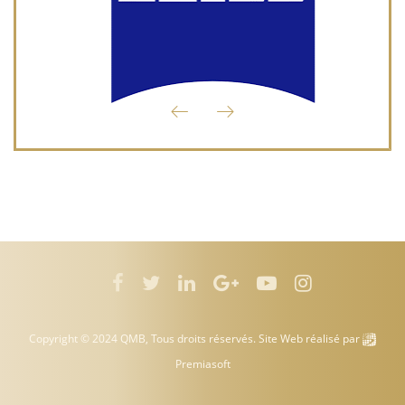
Copyright © 2024 QMB, Tous droits réservés. Site Web réalisé par
Premiasoft