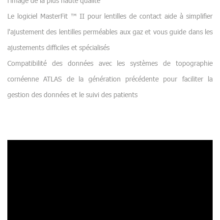
l'image de la plus haute qualité
Le logiciel MasterFit ™ II pour lentilles de contact aide à simplifier
l'ajustement des lentilles perméables aux gaz et vous guide dans les
ajustements difficiles et spécialisés
Compatibilité des données avec les systèmes de topographie
cornéenne ATLAS de la génération précédente pour faciliter la
gestion des données et le suivi des patients