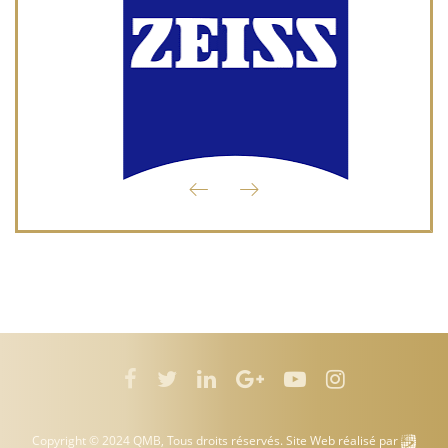
Copyright © 2024 QMB, Tous droits réservés. Site Web réalisé par