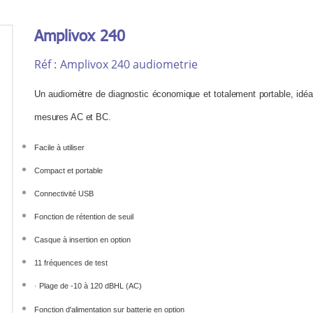
Amplivox 240
Réf :
Amplivox 240 audiometrie
Un audiomètre de diagnostic économique et totalement portable, idéal
mesures AC et BC.
Facile à utiliser
Compact et portable
Connectivité USB
Fonction de rétention de seuil
Casque à insertion en option
11 fréquences de test
Plage de -10 à 120 dBHL (AC)
·
Fonction d'alimentation sur batterie en option