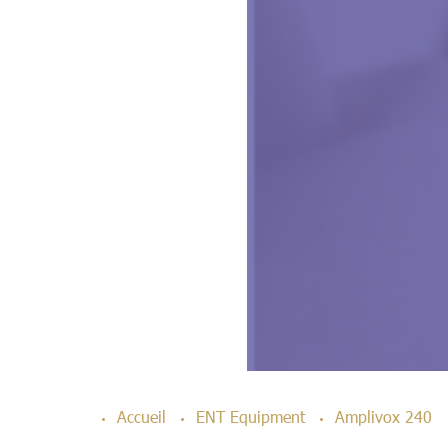
Accueil
ENT Equipment
Amplivox 240