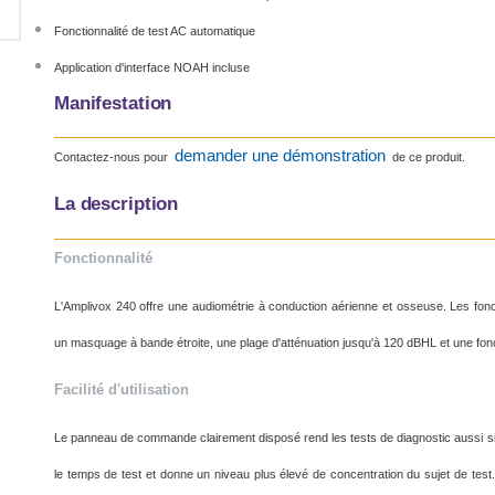
Fonctionnalité de test AC automatique
Application d'interface NOAH incluse
Manifestation
demander une démonstration
Contactez-nous pour
de ce produit.
La description
Fonctionnalité
L'Amplivox 240 offre une audiométrie à conduction aérienne et osseuse.
Les fonc
un masquage à bande étroite, une plage d'atténuation jusqu'à 120 dBHL et une fonc
Facilité d'utilisation
Le panneau de commande clairement disposé rend les tests de diagnostic aussi si
le temps de test et donne un niveau plus élevé de concentration du sujet de test