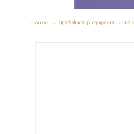
Accueil
Ophthalmology equipment
Indi