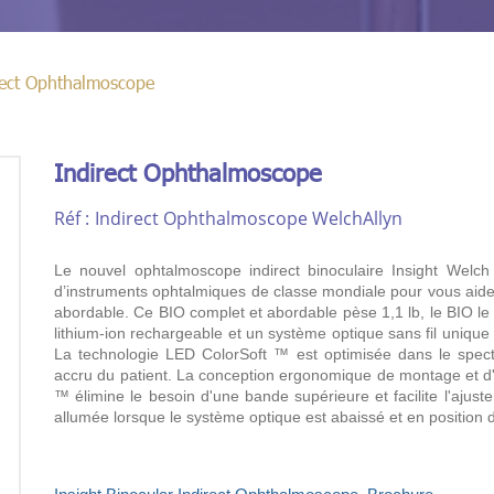
rect Ophthalmoscope
Indirect Ophthalmoscope
Réf :
Indirect Ophthalmoscope WelchAllyn
Le nouvel ophtalmoscope indirect binoculaire Insight Welch
d’instruments ophtalmiques de classe mondiale pour vous aide
abordable. Ce BIO complet et abordable pèse 1,1 lb, le BIO le 
lithium-ion rechargeable et un système optique sans fil unique 
La technologie LED ColorSoft ™ est optimisée dans le spect
accru du patient. La conception ergonomique de montage et d'a
™ élimine le besoin d'une bande supérieure et facilite l'aju
allumée lorsque le système optique est abaissé et en position d